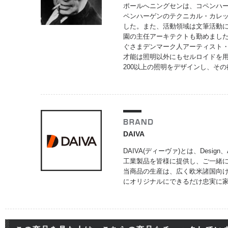
ポールへニングセンは、コペンハーゲ
ペンハーゲンのテクニカル・カレッ
した。また、活動領域は文筆活動
園の主任アーキテクトも勤めまし
ぐさまデンマーク人アーティスト
才能は照明以外にもセルロイドを
200以上の照明をデザインし、そ
DAIVA
DAIVA(ディーヴァ)とは、Design
工業製品を皆様に提供し、ご一緒
当商品の生産は、広く欧米諸国向
にオリジナルにできるだけ忠実に家