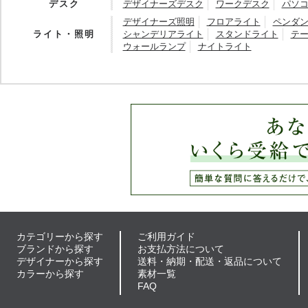
デスク
デザイナーズデスク
ワークデスク
パソ
デザイナーズ照明
フロアライト
ペンダ
ライト・照明
シャンデリアライト
スタンドライト
テ
ウォールランプ
ナイトライト
カテゴリーから探す
ご利用ガイド
ブランドから探す
お支払方法について
デザイナーから探す
送料・納期・配送・返品について
カラーから探す
素材一覧
FAQ