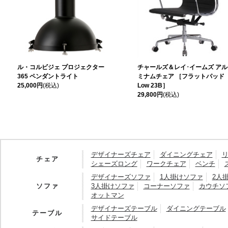
ル・コルビジェ プロジェクター
チャールズ＆レイ･イームズ アル
365 ペンダントライト
ミナムチェア ［フラットパッド
25,000円
(税込)
Low 23B］
29,800円
(税込)
デザイナーズチェア
ダイニングチェア
チェア
シェーズロング
ワークチェア
ベンチ
デザイナーズソファ
1人掛けソファ
2人
ソファ
3人掛けソファ
コーナーソファ
カウチソ
オットマン
デザイナーズテーブル
ダイニングテーブル
テーブル
サイドテーブル