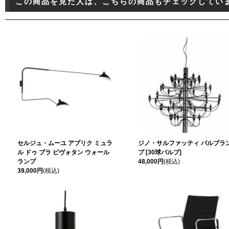
この商品を見た人は、こちらの商品もチェックしてい
セルジュ・ムーユ アプリク ミュラ
ジノ・サルファッティ バルブラ
ル ドゥ ブラ ピヴォタン ウォール
プ [30球バルブ]
ランプ
48,000円
(税込)
39,000円
(税込)