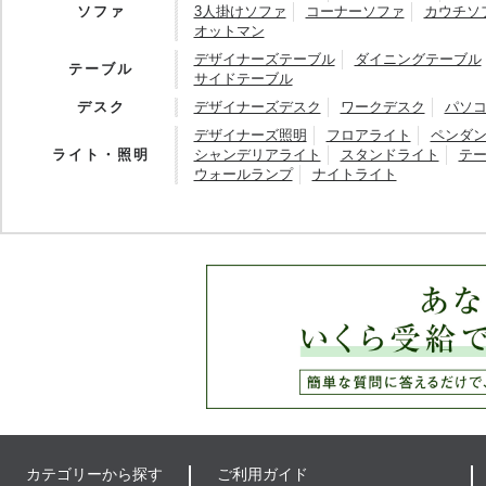
ソファ
3人掛けソファ
コーナーソファ
カウチソ
オットマン
デザイナーズテーブル
ダイニングテーブル
テーブル
サイドテーブル
デスク
デザイナーズデスク
ワークデスク
パソ
デザイナーズ照明
フロアライト
ペンダ
ライト・照明
シャンデリアライト
スタンドライト
テ
ウォールランプ
ナイトライト
カテゴリーから探す
ご利用ガイド