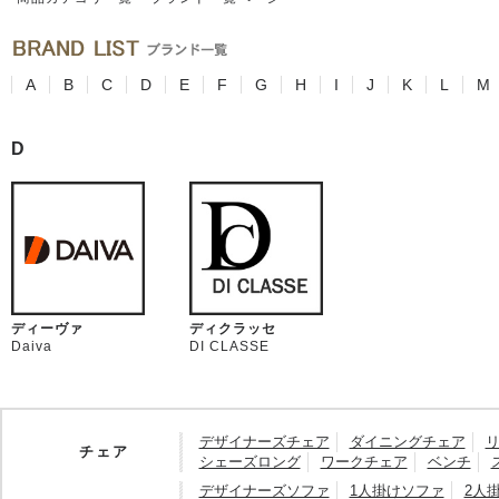
A
B
C
D
E
F
G
H
I
J
K
L
M
D
ディーヴァ
ディクラッセ
Daiva
DI CLASSE
デザイナーズチェア
ダイニングチェア
チェア
シェーズロング
ワークチェア
ベンチ
デザイナーズソファ
1人掛けソファ
2人