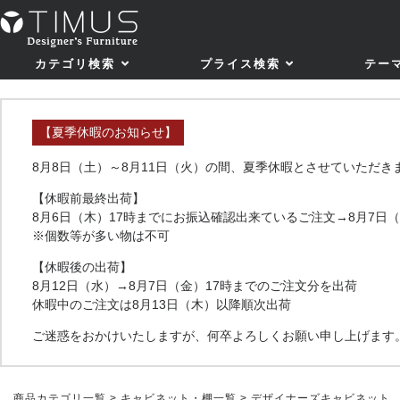
カテゴリ検索
プライス検索
テー
【夏季休暇のお知らせ】
8月8日（土）～8月11日（火）の間、夏季休暇とさせていただき
【休暇前最終出荷】
8月6日（木）17時までにお振込確認出来ているご注文→8月7日
※個数等が多い物は不可
【休暇後の出荷】
8月12日（水）→8月7日（金）17時までのご注文分を出荷
休暇中のご注文は8月13日（木）以降順次出荷
ご迷惑をおかけいたしますが、何卒よろしくお願い申し上げます
商品カテゴリ一覧
>
キャビネット・棚一覧
> デザイナーズキャビネット