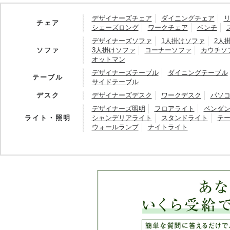
デザイナーズチェア
ダイニングチェア
チェア
シェーズロング
ワークチェア
ベンチ
デザイナーズソファ
1人掛けソファ
2人
ソファ
3人掛けソファ
コーナーソファ
カウチソ
オットマン
デザイナーズテーブル
ダイニングテーブル
テーブル
サイドテーブル
デスク
デザイナーズデスク
ワークデスク
パソ
デザイナーズ照明
フロアライト
ペンダ
ライト・照明
シャンデリアライト
スタンドライト
テ
ウォールランプ
ナイトライト