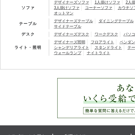
デザイナーズソファ
1人掛けソファ
2人
ソファ
3人掛けソファ
コーナーソファ
カウチソ
オットマン
デザイナーズテーブル
ダイニングテーブル
テーブル
サイドテーブル
デスク
デザイナーズデスク
ワークデスク
パソ
デザイナーズ照明
フロアライト
ペンダ
ライト・照明
シャンデリアライト
スタンドライト
テ
ウォールランプ
ナイトライト