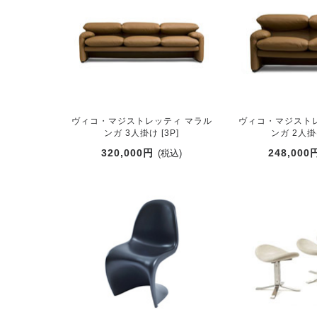
ヴィコ・マジストレッティ マラル
ヴィコ・マジスト
ンガ 3人掛け [3P]
ンガ 2人掛け
320,000円
248,000
(税込)