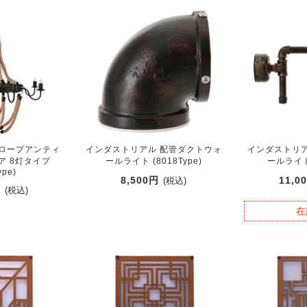
 ロープアンティ
インダストリアル 配管ダクトウォ
インダストリア
ア 8灯タイプ
ールライト (8018Type)
ールライト 
ype)
8,500円
11,0
(税込)
円
(税込)
在