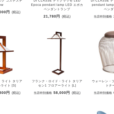
ルク コステスチ
DI CLASSE ディクラッセ LED
DI CLASSE
ow
Epoca pendant lamp LED エポカ
pendant l
ペンダントランプ
ペンダ
,000円
(税込)
21,780円
(税込)
当店特別価格
・ライト タリア
フランク・ロイド・ライト タリア
ウォーレン・プ
ライト [S]
セン1 フロアーライト [L]
トナ
,800円
58,000円
(税込)
(税込)
当店特別価格
当店特別価格