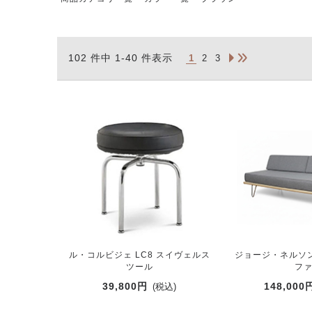
102 件中 1-40 件表示
1
2
3
ル・コルビジェ LC8 スイヴェルス
ジョージ・ネルソ
ツール
フ
39,800円
148,000
(税込)