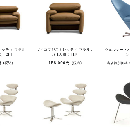
レッティ マラル
ヴィコマジストレッティ マラルン
ヴェルナー・パ
 [2P]
ガ 1人掛け [1P]
ン
円
158,000円
(税込)
(税込)
当店特別価格