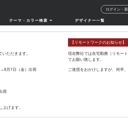
ログイン・新
テーマ・カラー検索
デザイナー一覧
【リモートワークのお知らせ】
せていただきます。
現在弊社では在宅勤務（リモート
てお願い致します。
→8月7日（金）出荷
ご迷惑をおかけしますが、何卒、
出荷
し上げます。