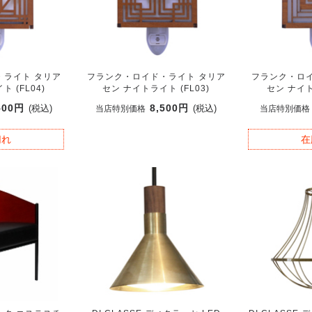
・ライト タリア
フランク・ロイド・ライト タリア
フランク・ロイ
 (FL04)
セン ナイトライト (FL03)
セン ナイト
500円
8,500円
(税込)
(税込)
当店特別価格
当店特別価格
切れ
在