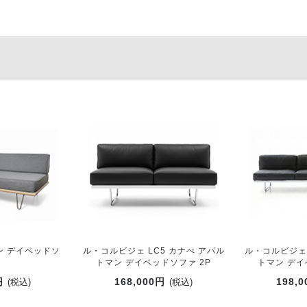
ン デイベッドソ
ル・コルビジェ LC5 カナぺ アパル
ル・コルビジェ 
ァ
トマン デイベッドソファ 2P
トマン デイ
円
168,000円
198,
(税込)
(税込)