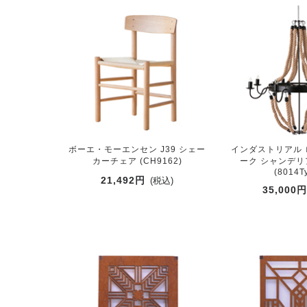
ボーエ・モーエンセン J39 シェー
インダストリアル
カーチェア (CH9162)
ーク シャンデリ
(8014T
21,492円
(税込)
35,000