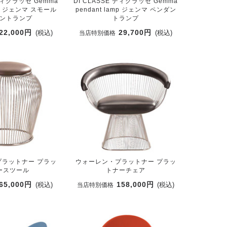
 ディクラッセ Gemma
DI CLASSE ディクラッセ Gemma
amp ジェンマ スモール
pendant lamp ジェンマ ペンダン
ントランプ
トランプ
22,000円
29,700円
(税込)
(税込)
当店特別価格
ラットナー プラッ
ウォーレン・プラットナー プラッ
ースツール
トナーチェア
65,000円
158,000円
(税込)
(税込)
当店特別価格