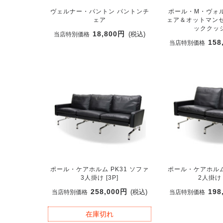
ヴェルナー・パントン パントンチ
ポール・M・ヴォ
ェア
ェア＆オットマンセ
ッククッシ
18,800円
(税込)
当店特別価格
158
当店特別価格
ポール・ケアホルム PK31 ソファ
ポール・ケアホルム 
3人掛け [3P]
2人掛け 
258,000円
198
(税込)
当店特別価格
当店特別価格
在庫切れ