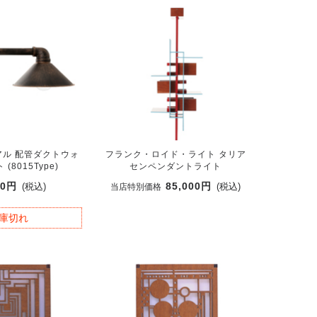
ル 配管ダクトウォ
フランク・ロイド・ライト タリア
(8015Type)
センペンダントライト
00円
85,000円
(税込)
(税込)
当店特別価格
庫切れ