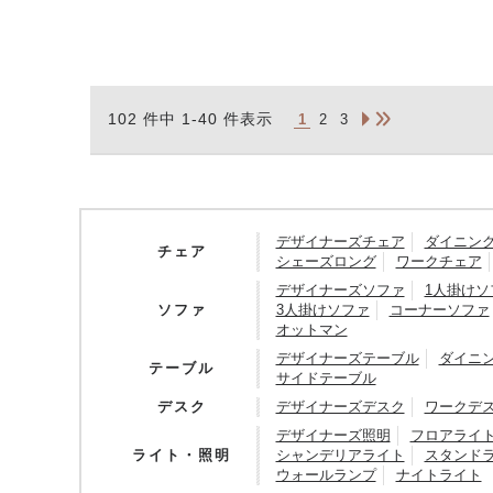
102 件中 1-40 件表示
1
2
3
デザイナーズチェア
ダイニン
チェア
シェーズロング
ワークチェア
デザイナーズソファ
1人掛けソ
ソファ
3人掛けソファ
コーナーソファ
オットマン
デザイナーズテーブル
ダイニ
テーブル
サイドテーブル
デスク
デザイナーズデスク
ワークデ
デザイナーズ照明
フロアライ
ライト・照明
シャンデリアライト
スタンド
ウォールランプ
ナイトライト