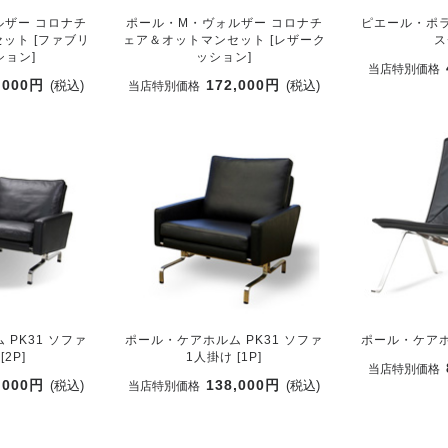
ルザー コロナチ
ポール・M・ヴォルザー コロナチ
ピエール・ポラ
ット [ファブリ
ェア＆オットマンセット [レザーク
ス
ョン]
ッション]
当店特別価格
,000円
172,000円
(税込)
(税込)
当店特別価格
PK31 ソファ
ポール・ケアホルム PK31 ソファ
ポール・ケアホ
[2P]
1人掛け [1P]
当店特別価格
,000円
138,000円
(税込)
(税込)
当店特別価格