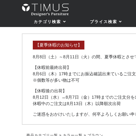
カテゴリ検索
プライス検索
【夏季休暇のお知らせ】
8月8日（土）～8月11日（火）の間、夏季休暇とさ
【休暇前最終出荷】
8月6日（木）17時までにお振込確認出来ているご注文
※個数等が多い物は不可
【休暇後の出荷】
8月12日（水）→8月7日（金）17時までのご注文分を
休暇中のご注文は8月13日（木）以降順次出荷
ご迷惑をおかけいたしますが、何卒よろしくお願い申
商品カテゴリ一覧
>
カラー一覧
> ブラウン