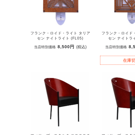
フランク・ロイド・ライト タリア
フランク・ロイド
セン ナイトライト (FL05)
セン ナイトライト
8,500円
8,
(税込)
当店特別価格
当店特別価格
在庫