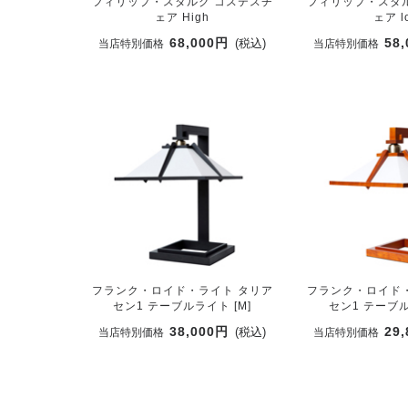
フィリップ・スタルク コステスチ
フィリップ・スタ
ェア High
ェア l
68,000円
58
(税込)
当店特別価格
当店特別価格
フランク・ロイド・ライト タリア
フランク・ロイド
セン1 テーブルライト [M]
セン1 テーブル
38,000円
29
(税込)
当店特別価格
当店特別価格