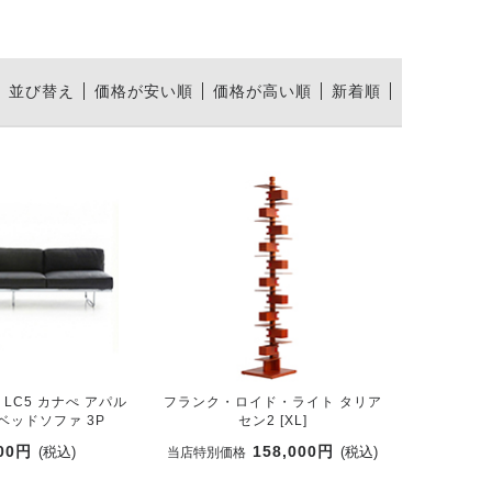
並び替え
価格が安い順
価格が高い順
新着順
LC5 カナぺ アパル
フランク・ロイド・ライト タリア
ベッドソファ 3P
セン2 [XL]
000円
158,000円
(税込)
(税込)
当店特別価格