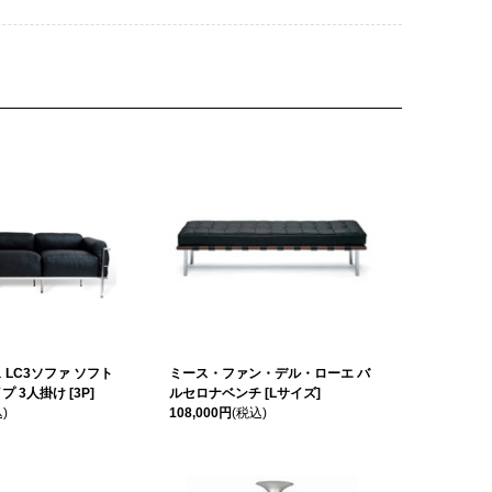
 LC3ソファ ソフト
ミース・ファン・デル・ローエ バ
 3人掛け [3P]
ルセロナベンチ [Lサイズ]
)
108,000円
(税込)