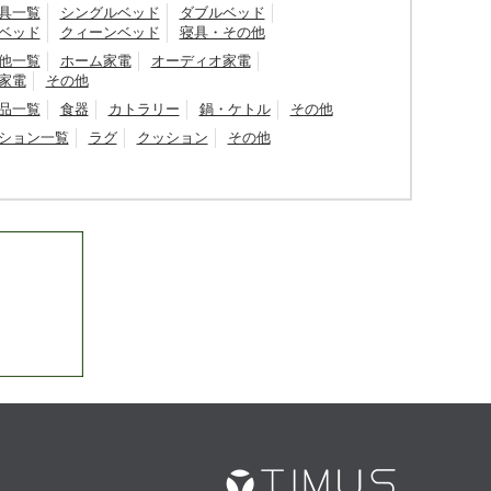
具一覧
シングルベッド
ダブルベッド
ベッド
クィーンベッド
寝具・その他
他一覧
ホーム家電
オーディオ家電
家電
その他
品一覧
食器
カトラリー
鍋・ケトル
その他
ション一覧
ラグ
クッション
その他