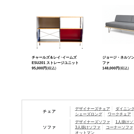
チャールズ＆レイ･イームズ
ジョージ・ネルソン
ESU201 ストレージユニット
ファ
95,000円
(税込)
148,000円
(税込)
デザイナーズチェア
ダイニン
チェア
シェーズロング
ワークチェア
デザイナーズソファ
1人掛けソ
ソファ
3人掛けソファ
コーナーソファ
オットマン