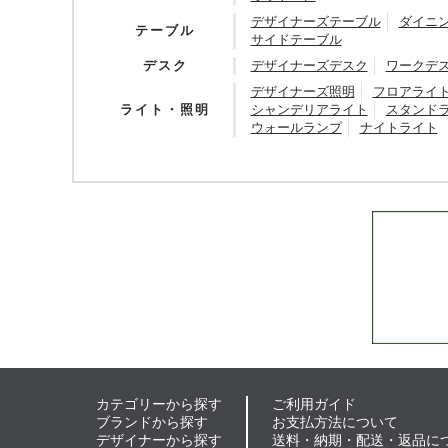
デザイナーズテーブル
ダイニ
テーブル
サイドテーブル
デスク
デザイナーズデスク
ワークデ
デザイナーズ照明
フロアライ
ライト・照明
シャンデリアライト
スタンド
ウォールランプ
ナイトライト
カテゴリーから探す
ご利用ガイド
ブランドから探す
お支払方法について
デザイナーから探す
送料・納期・配送・返品に