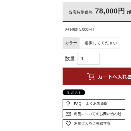
78,000円
当店特別価格
(
[ 送料個別 5,000円 ]
カラー
数量