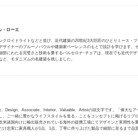
ル・ローエ
ンクロイドライトなどと並び、近代建築の20世紀3大巨匠のひとりミース・ファ
デザイナーのブルーノパウルや建築家ベーレンスのもとで設計を学びます。そ
細部にわたる完璧さと技術を要するバルセロナ･チェアは、現在でも近代デザ
など、モダニズムの名建築を残しました。
、Design、Associate、Interior、Valuable、Artistの頭文字です
し、ご一緒に豊かなライフスタイルを造る」ことをコンセプトに掲げるリプ
欧米諸国向けに輸出販売されている海外の提携工場にてデザインと実用性を
だけ忠実に家具職人が1点、1点、丁寧に作り上げた製品で細部に至るまで品