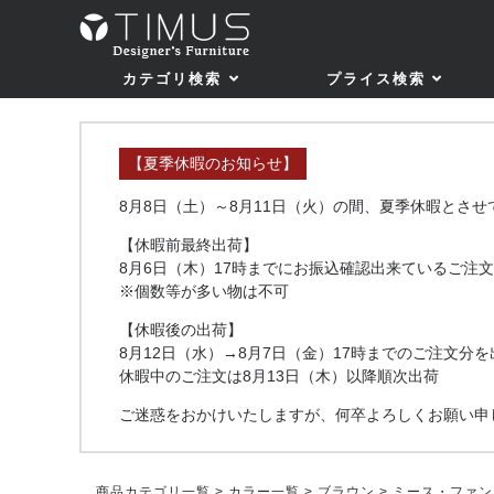
カテゴリ検索
プライス検索
【夏季休暇のお知らせ】
8月8日（土）～8月11日（火）の間、夏季休暇とさ
【休暇前最終出荷】
8月6日（木）17時までにお振込確認出来ているご注文
※個数等が多い物は不可
【休暇後の出荷】
8月12日（水）→8月7日（金）17時までのご注文分を
休暇中のご注文は8月13日（木）以降順次出荷
ご迷惑をおかけいたしますが、何卒よろしくお願い申
商品カテゴリ一覧
>
カラー一覧
>
ブラウン
> ミース・ファン