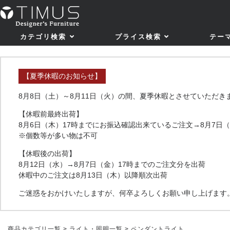
カテゴリ検索
プライス検索
テー
【夏季休暇のお知らせ】
8月8日（土）～8月11日（火）の間、夏季休暇とさせていただき
【休暇前最終出荷】
8月6日（木）17時までにお振込確認出来ているご注文→8月7日
※個数等が多い物は不可
【休暇後の出荷】
8月12日（水）→8月7日（金）17時までのご注文分を出荷
休暇中のご注文は8月13日（木）以降順次出荷
ご迷惑をおかけいたしますが、何卒よろしくお願い申し上げます
商品カテゴリ一覧
>
ライト・照明一覧
> ペンダントライト