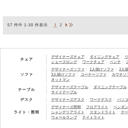
57 件中 1-30 件表示
1
2
デザイナーズチェア
ダイニングチェア
チェア
シェーズロング
ワークチェア
ベンチ
デザイナーズソファ
1人掛けソファ
2人
ソファ
3人掛けソファ
コーナーソファ
カウチソ
オットマン
デザイナーズテーブル
ダイニングテーブル
テーブル
サイドテーブル
デスク
デザイナーズデスク
ワークデスク
パソ
デザイナーズ照明
フロアライト
ペンダ
ライト・照明
シャンデリアライト
スタンドライト
テ
ウォールランプ
ナイトライト