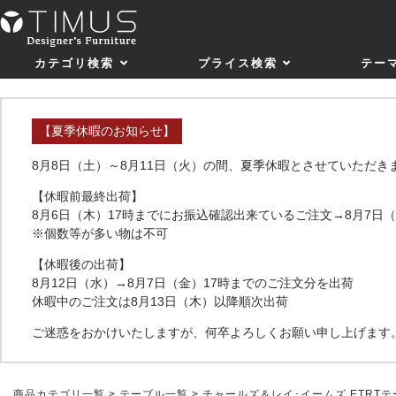
カテゴリ検索
プライス検索
テー
【夏季休暇のお知らせ】
8月8日（土）～8月11日（火）の間、夏季休暇とさせていただき
【休暇前最終出荷】
8月6日（木）17時までにお振込確認出来ているご注文→8月7日
※個数等が多い物は不可
【休暇後の出荷】
8月12日（水）→8月7日（金）17時までのご注文分を出荷
休暇中のご注文は8月13日（木）以降順次出荷
ご迷惑をおかけいたしますが、何卒よろしくお願い申し上げます
商品カテゴリ一覧
>
テーブル一覧
> チャールズ＆レイ･イームズ ETRT