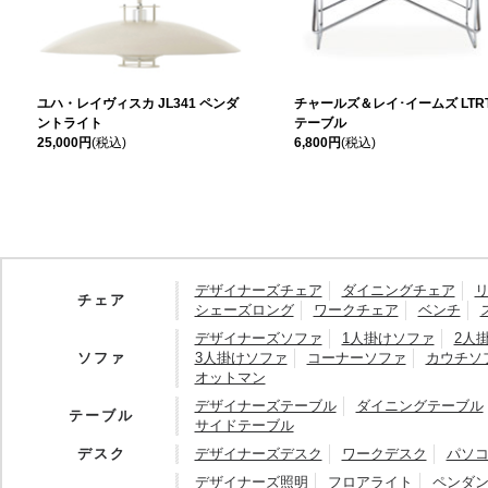
ユハ・レイヴィスカ JL341 ペンダ
チャールズ＆レイ･イームズ LTR
ントライト
テーブル
25,000円
(税込)
6,800円
(税込)
デザイナーズチェア
ダイニングチェア
チェア
シェーズロング
ワークチェア
ベンチ
デザイナーズソファ
1人掛けソファ
2人
ソファ
3人掛けソファ
コーナーソファ
カウチソ
オットマン
デザイナーズテーブル
ダイニングテーブル
テーブル
サイドテーブル
デスク
デザイナーズデスク
ワークデスク
パソ
デザイナーズ照明
フロアライト
ペンダ