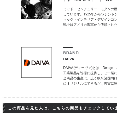
ミッド・センチュリー・モダンの巨
しています。1925年からワシント
ッック・インテリア・デザインコ
戦中はアメリカ海軍から依頼され
DAIVA
DAIVA(ディーヴァ)とは、Design
工業製品を皆様に提供し、ご一緒
当商品の生産は、広く欧米諸国向
にオリジナルにできるだけ忠実に家
この商品を見た人は、こちらの商品もチェックしてい