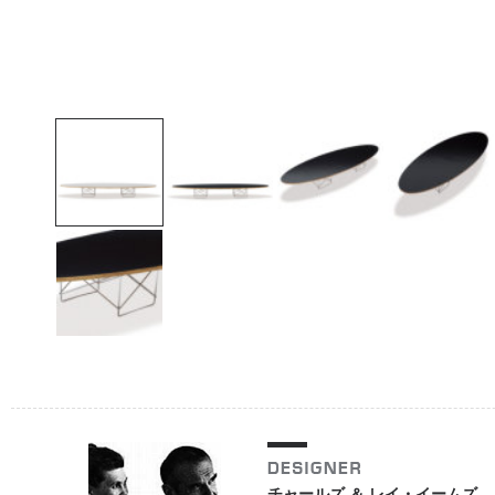
チャールズ ＆ レイ・イームズ