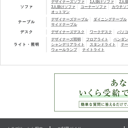
デザイナーズソファ
1人掛けソファ
2人
ソファ
3人掛けソファ
コーナーソファ
カウチソ
オットマン
デザイナーズテーブル
ダイニングテーブル
テーブル
サイドテーブル
デスク
デザイナーズデスク
ワークデスク
パソ
デザイナーズ照明
フロアライト
ペンダ
ライト・照明
シャンデリアライト
スタンドライト
テ
ウォールランプ
ナイトライト