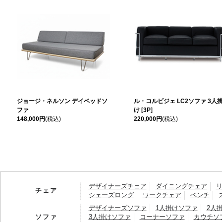
ジョージ・ネルソン デイベッドソ
ル・コルビジェ LC2ソファ 3人
ファ
け [3P]
148,000円
(税込)
220,000円
(税込)
デザイナーズチェア
ダイニングチェア
チェア
シェーズロング
ワークチェア
ベンチ
デザイナーズソファ
1人掛けソファ
2人
ソファ
3人掛けソファ
コーナーソファ
カウチソ