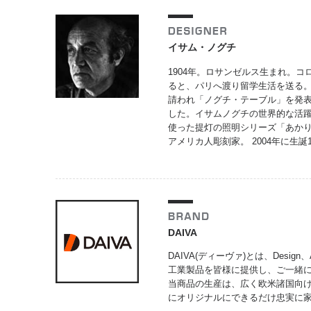
イサム・ノグチ
1904年。ロサンゼルス生まれ。
ると、パリへ渡り留学生活を送る。
請われ「ノグチ・テーブル」を発
した。イサムノグチの世界的な活躍
使った提灯の照明シリーズ「あか
アメリカ人彫刻家。 2004年に生
DAIVA
DAIVA(ディーヴァ)とは、Design
工業製品を皆様に提供し、ご一緒
当商品の生産は、広く欧米諸国向
にオリジナルにできるだけ忠実に家