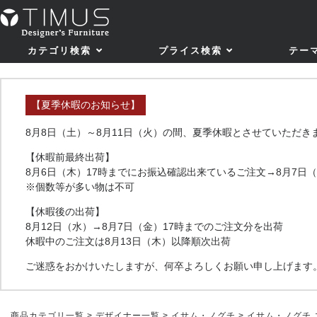
カテゴリ検索
プライス検索
テー
【夏季休暇のお知らせ】
8月8日（土）～8月11日（火）の間、夏季休暇とさせていただき
【休暇前最終出荷】
8月6日（木）17時までにお振込確認出来ているご注文→8月7日
※個数等が多い物は不可
【休暇後の出荷】
8月12日（水）→8月7日（金）17時までのご注文分を出荷
休暇中のご注文は8月13日（木）以降順次出荷
ご迷惑をおかけいたしますが、何卒よろしくお願い申し上げます
商品カテゴリ一覧
>
デザイナー一覧
>
イサム・ノグチ
> イサム・ノグチ