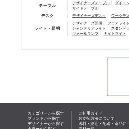
デザイナーズテーブル
ダイニ
テーブル
サイドテーブル
デスク
デザイナーズデスク
ワークデ
デザイナーズ照明
フロアライ
ライト・照明
シャンデリアライト
スタンド
ウォールランプ
ナイトライト
カテゴリーから探す
ご利用ガイド
ブランドから探す
お支払方法について
デザイナーから探す
送料・納期・配送・返品に
カラーから探す
素材一覧