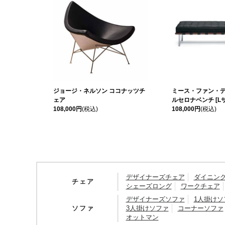
ジョージ・ネルソン ココナッツチ
ミース・ファン・デ
ェア
ルセロナベンチ [L
108,000円
(税込)
108,000円
(税込)
デザイナーズチェア
ダイニン
チェア
シェーズロング
ワークチェア
デザイナーズソファ
1人掛けソ
ソファ
3人掛けソファ
コーナーソファ
オットマン