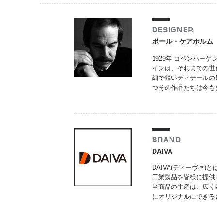
ポール・ケアホルム
1929年 コペンハ
インは、それまでの世
細で鋭いディテールの
つその作品たちは今も
DAIVA
DAIVA(ディーヴァ)とは
工業製品を皆様に提供
当商品の生産は、広く
にオリジナルにできる