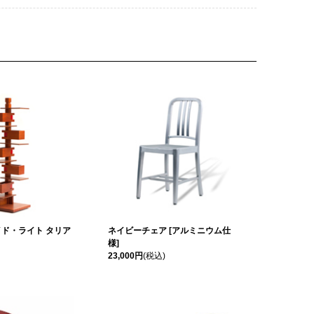
ド・ライト タリア
ネイビーチェア [アルミニウム仕
様]
23,000円
(税込)