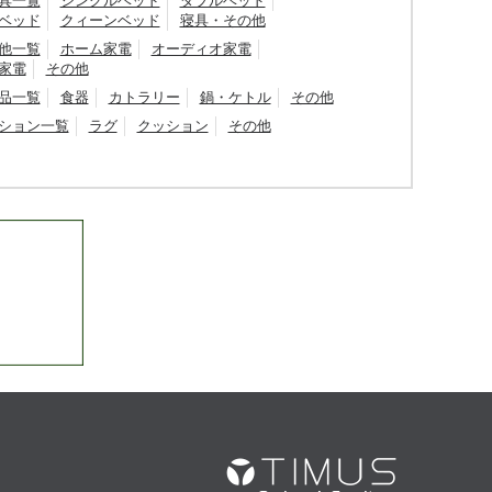
具一覧
シングルベッド
ダブルベッド
ベッド
クィーンベッド
寝具・その他
他一覧
ホーム家電
オーディオ家電
家電
その他
品一覧
食器
カトラリー
鍋・ケトル
その他
ション一覧
ラグ
クッション
その他