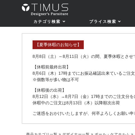
カテゴリ検索
プライス検索
【夏季休暇のお知らせ】
8月8日（土）～8月11日（火）の間、夏季休暇とさ
【休暇前最終出荷】
8月6日（木）17時までにお振込確認出来ているご注文
※個数等が多い物は不可
【休暇後の出荷】
8月12日（水）→8月7日（金）17時までのご注文分を
休暇中のご注文は8月13日（木）以降順次出荷
ご迷惑をおかけいたしますが、何卒よろしくお願い申
商品カテゴリ一覧
>
デザイナー一覧
>
ポール・ケアホルム
>