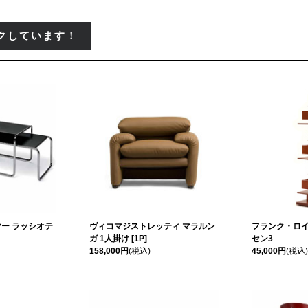
クしています！
ー ラッシオテ
ヴィコマジストレッティ マラルン
フランク・ロイ
ガ 1人掛け [1P]
セン3
158,000円
(税込)
45,000円
(税込)