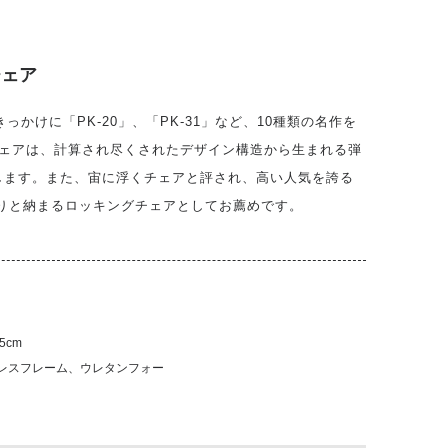
チェア
きっかけに「PK-20」、「PK-31」など、10種類の名作を
チェアは、計算され尽くされたデザイン構造から生まれる弾
します。また、宙に浮くチェアと評され、高い人気を誇る
きりと納まるロッキングチェアとしてお薦めです。
5cm
レスフレーム、ウレタンフォー