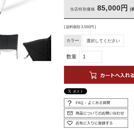
85,000円
当店特別価格
(
[ 送料個別 3,500円 ]
カラー
数量