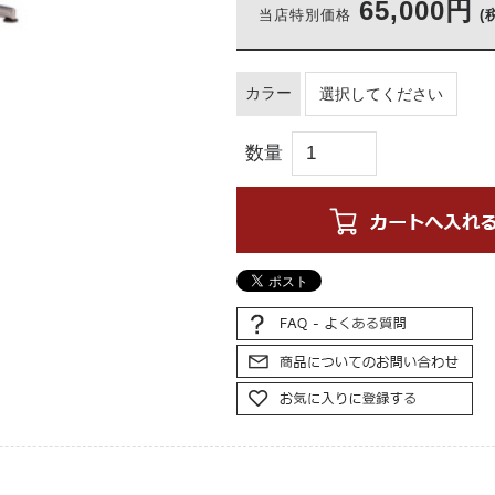
65,000円
当店特別価格
(
カラー
数量