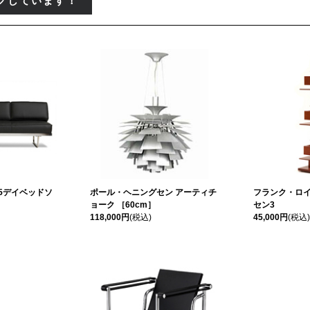
クしています！
C5デイベッドソ
ポール・ヘニングセン アーティチ
フランク・ロイ
ョーク ［60cm］
セン3
118,000円
(税込)
45,000円
(税込)