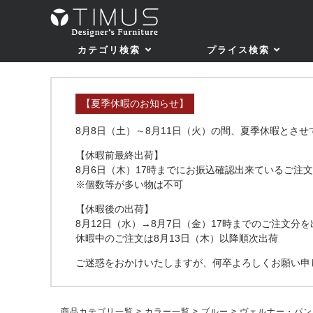
カテゴリ検索
プライス検索
【夏季休暇のお知らせ】
8月8日（土）～8月11日（火）の間、夏季休暇とさ
【休暇前最終出荷】
8月6日（木）17時までにお振込確認出来ているご注文
※個数等が多い物は不可
【休暇後の出荷】
8月12日（水）→8月7日（金）17時までのご注文分を
休暇中のご注文は8月13日（木）以降順次出荷
ご迷惑をおかけいたしますが、何卒よろしくお願い申
商品カテゴリ一覧
>
カラー一覧
>
ブルー
> ヴェルナー・パ