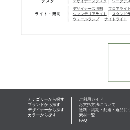
デスク
デザイナーズデスク
ワークデ
デザイナーズ照明
フロアライ
ライト・照明
シャンデリアライト
スタンド
ウォールランプ
ナイトライト
カテゴリーから探す
ご利用ガイド
ブランドから探す
お支払方法について
デザイナーから探す
送料・納期・配送・返品に
カラーから探す
素材一覧
FAQ