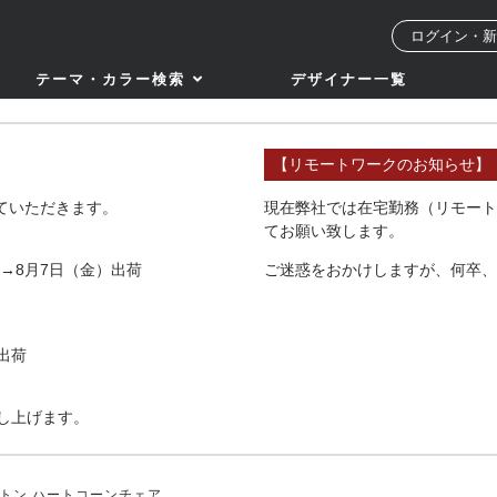
ログイン・新
テーマ・カラー検索
デザイナー一覧
【リモートワークのお知らせ】
せていただきます。
現在弊社では在宅勤務（リモート
てお願い致します。
→8月7日（金）出荷
ご迷惑をおかけしますが、何卒、
出荷
し上げます。
ントン ハートコーンチェア