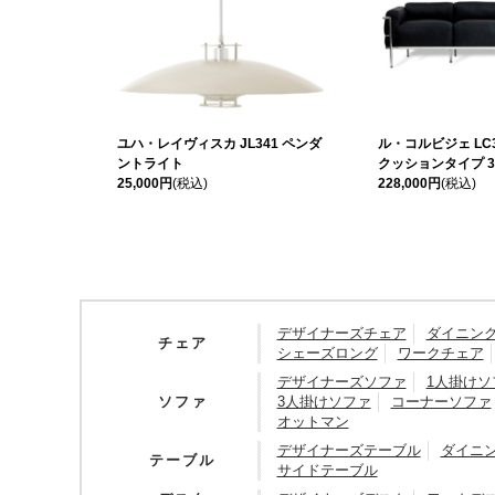
ユハ・レイヴィスカ JL341 ペンダ
ル・コルビジェ LC
ントライト
クッションタイプ 3人
25,000円
(税込)
228,000円
(税込)
デザイナーズチェア
ダイニン
チェア
シェーズロング
ワークチェア
デザイナーズソファ
1人掛けソ
ソファ
3人掛けソファ
コーナーソファ
オットマン
デザイナーズテーブル
ダイニ
テーブル
サイドテーブル