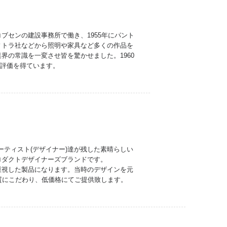
センの建設事務所で働き、1955年にパント
ィトラ社などから照明や家具など多くの作品を
の常識を一変させ皆を驚かせました。1960
高い評価を得ています。
。「偉大なアーティスト(デザイナー)達が残した素晴らしい
ロダクトデザイナーズブランドです。
重視した製品になります。当時のデザインを元
質にこだわり、低価格にてご提供致します。