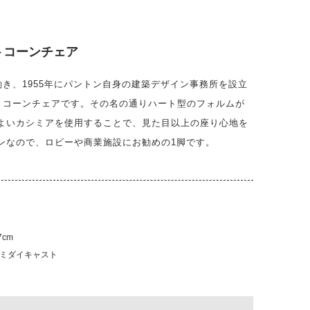
トコーンチェア
き、1955年にパントン自身の建築デザイン事務所を設立
トコーンチェアです。その名の通りハート型のフォルムが
のよいカシミアを使用することで、見た目以上の座り心地を
ンなので、ロビーや商業施設にお勧めの1脚です。
7cm
ルミダイキャスト