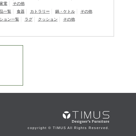
家電
その他
品一覧
食器
カトラリー
鍋・ケトル
その他
ション一覧
ラグ
クッション
その他
copyright © TIMUS All Rights Reserved.