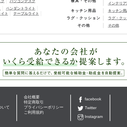
寝具・その他
スク
パソコンデスク
インテリア
ト
ペンダントライト
キッチン用品
キッチン用
ライト
テーブルライト
ラグ・クッション
ラグ・クッ
その他
その他
会社概要
facebook
特定商取引
ついて
プライバシーポリシー
Twitter
ご利用規約
Instagram