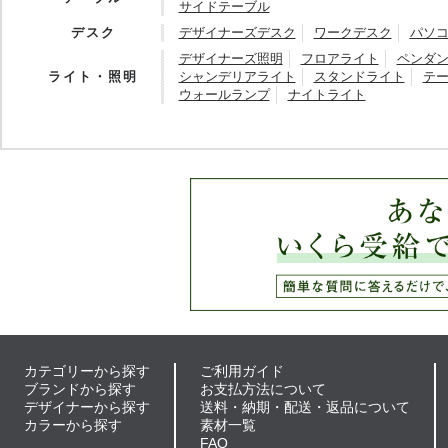
サイドテーブル
デスク
デザイナーズデスク
ワークデスク
パソ
デザイナーズ照明
フロアライト
ペンダ
ライト・照明
シャンデリアライト
スタンドライト
テ
ウォールランプ
ナイトライト
カテゴリーから探す
ご利用ガイド
ブランドから探す
お支払方法について
デザイナーから探す
送料・納期・配送・返品について
カラーから探す
素材一覧
FAQ