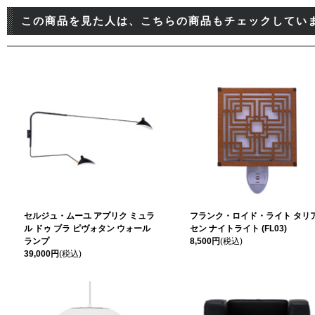
この商品を見た人は、こちらの商品もチェックしてい
セルジュ・ムーユ アプリク ミュラ
フランク・ロイド・ライト タリ
ル ドゥ ブラ ピヴォタン ウォール
セン ナイトライト (FL03)
ランプ
8,500円
(税込)
39,000円
(税込)