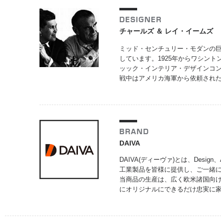
チャールズ ＆ レイ・イームズ
ミッド・センチュリー・モダンの巨
しています。1925年からワシント
ッック・インテリア・デザインコ
戦中はアメリカ海軍から依頼され
DAIVA
DAIVA(ディーヴァ)とは、Design
工業製品を皆様に提供し、ご一緒
当商品の生産は、広く欧米諸国向
にオリジナルにできるだけ忠実に家