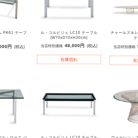
PK61 テーブ
ル・コルビジェ LC10 テーブル
チャールズ＆レ
[W70xD70xH30cm]
テ
48,000円
(税込)
当店特別価格
,000円
(税込)
当店特別価格
在庫切れ
在
デル・ローエ バ
ル・コルビジェ LC10 テーブル
ウォーレン・プ