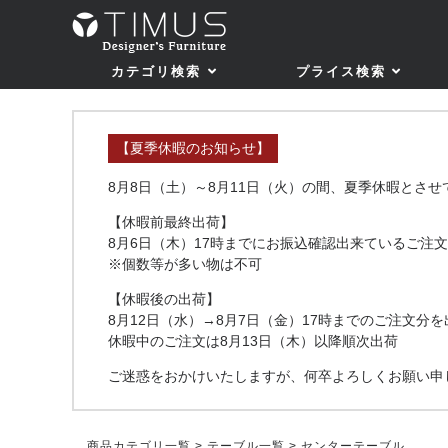
カテゴリ検索
プライス検索
【夏季休暇のお知らせ】
8月8日（土）～8月11日（火）の間、夏季休暇とさ
【休暇前最終出荷】
8月6日（木）17時までにお振込確認出来ているご注文
※個数等が多い物は不可
【休暇後の出荷】
8月12日（水）→8月7日（金）17時までのご注文分を
休暇中のご注文は8月13日（木）以降順次出荷
ご迷惑をおかけいたしますが、何卒よろしくお願い申
商品カテゴリ一覧
>
テーブル一覧
> センターテーブル