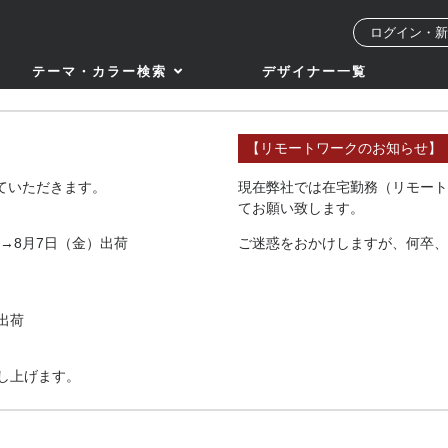
ログイン・新
テーマ・カラー検索
デザイナー一覧
【リモートワークのお知らせ】
せていただきます。
現在弊社では在宅勤務（リモート
てお願い致します。
→8月7日（金）出荷
ご迷惑をおかけしますが、何卒、
出荷
し上げます。