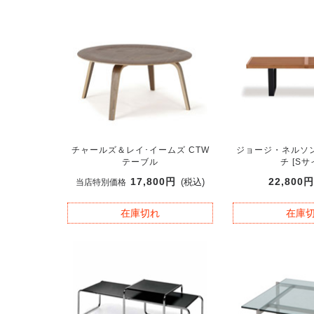
チャールズ＆レイ･イームズ CTW
ジョージ・ネルソ
テーブル
チ [Sサ
17,800円
22,800
(税込)
当店特別価格
在庫切れ
在庫