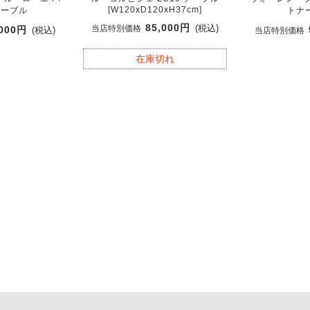
[W120xD120xH37cm]
テーブル
トナ
85,000円
(税込)
当店特別価格
,000円
(税込)
当店特別価格
在庫切れ