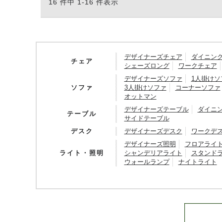
16 件中 1-16 件表示
デザイナーズチェア
ダイニン
チェア
シェーズロング
ワークチェア
デザイナーズソファ
1人掛けソ
ソファ
3人掛けソファ
コーナーソファ
オットマン
デザイナーズテーブル
ダイニ
テーブル
サイドテーブル
デスク
デザイナーズデスク
ワークデ
デザイナーズ照明
フロアライ
ライト・照明
シャンデリアライト
スタンド
ウォールランプ
ナイトライト