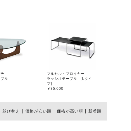
グチ
マルセル・ブロイヤー
ーブル
ラッシオテーブル ［Lタイ
プ］
￥35,000
並び替え
価格が安い順
価格が高い順
新着順