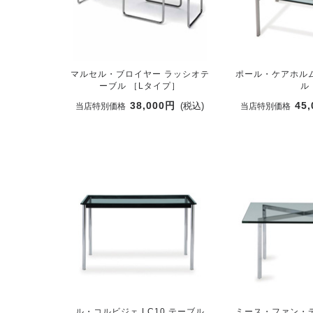
マルセル・ブロイヤー ラッシオテ
ポール・ケアホルム 
ーブル ［Lタイプ］
ル
38,000円
45
(税込)
当店特別価格
当店特別価格
ル・コルビジェ LC10 テーブル
ミース・ファン・