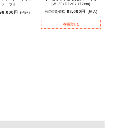
[W120xD120xH72cm]
ーテーブル
98,000円
(税込)
当店特別価格
98,000円
(税込)
在庫切れ