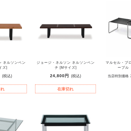
ン ネルソンベン
ジョージ・ネルソン ネルソンベン
マルセル・ブロ
イズ]
チ [Mサイズ]
ーブル
円
24,800円
(税込)
(税込)
当店特別価格
切れ
在庫切れ