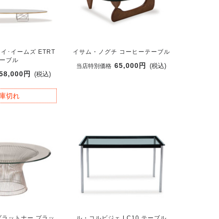
イ･イームズ ETRT
イサム・ノグチ コーヒーテーブル
ーブル
65,000円
(税込)
当店特別価格
58,000円
(税込)
庫切れ
ラットナー プラッ
ル・コルビジェ LC10 テーブル