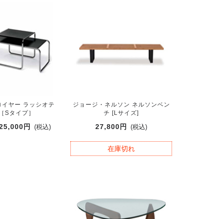
イヤー ラッシオテ
ジョージ・ネルソン ネルソンベン
 ［Sタイプ］
チ [Lサイズ]
25,000円
27,800円
(税込)
(税込)
在庫切れ