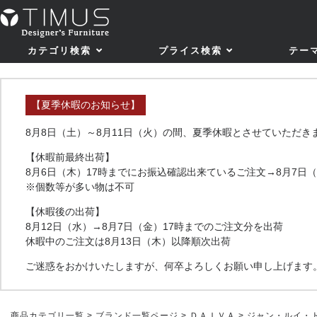
カテゴリ検索
プライス検索
テー
【夏季休暇のお知らせ】
8月8日（土）～8月11日（火）の間、夏季休暇とさせていただき
【休暇前最終出荷】
8月6日（木）17時までにお振込確認出来ているご注文→8月7日
※個数等が多い物は不可
【休暇後の出荷】
8月12日（水）→8月7日（金）17時までのご注文分を出荷
休暇中のご注文は8月13日（木）以降順次出荷
ご迷惑をおかけいたしますが、何卒よろしくお願い申し上げます
商品カテゴリ一覧
>
ブランド一覧ページ
>
ＤＡＩＶＡ
> ジャン・ルイ・ド