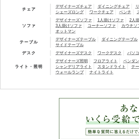
デザイナーズチェア
ダイニングチェア
チェア
シェーズロング
ワークチェア
ベンチ
デザイナーズソファ
1人掛けソファ
2人
ソファ
3人掛けソファ
コーナーソファ
カウチソ
オットマン
デザイナーズテーブル
ダイニングテーブル
テーブル
サイドテーブル
デスク
デザイナーズデスク
ワークデスク
パソ
デザイナーズ照明
フロアライト
ペンダ
ライト・照明
シャンデリアライト
スタンドライト
テ
ウォールランプ
ナイトライト