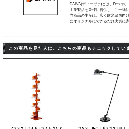
DAIVA(ディーヴァ)とは、Design
工業製品を皆様に提供し、ご一緒
当商品の生産は、広く欧米諸国向
にオリジナルにできるだけ忠実に家
この商品を見た人は、こちらの商品もチェックしてい
フランク・ロイド・ライト タリア
ジャン・ルイ・ドメック LOFT