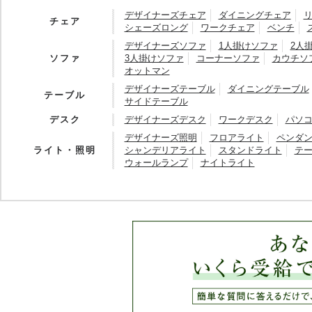
デザイナーズチェア
ダイニングチェア
チェア
シェーズロング
ワークチェア
ベンチ
デザイナーズソファ
1人掛けソファ
2人
ソファ
3人掛けソファ
コーナーソファ
カウチソ
オットマン
デザイナーズテーブル
ダイニングテーブル
テーブル
サイドテーブル
デスク
デザイナーズデスク
ワークデスク
パソ
デザイナーズ照明
フロアライト
ペンダ
ライト・照明
シャンデリアライト
スタンドライト
テ
ウォールランプ
ナイトライト