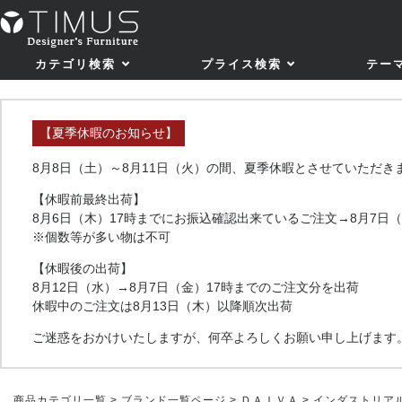
カテゴリ検索
プライス検索
テー
【夏季休暇のお知らせ】
8月8日（土）～8月11日（火）の間、夏季休暇とさせていただき
【休暇前最終出荷】
8月6日（木）17時までにお振込確認出来ているご注文→8月7日
※個数等が多い物は不可
【休暇後の出荷】
8月12日（水）→8月7日（金）17時までのご注文分を出荷
休暇中のご注文は8月13日（木）以降順次出荷
ご迷惑をおかけいたしますが、何卒よろしくお願い申し上げます
商品カテゴリ一覧
>
ブランド一覧ページ
>
ＤＡＩＶＡ
> インダストリアル 