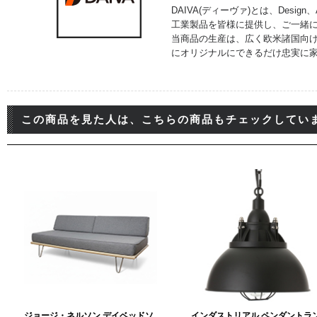
DAIVA(ディーヴァ)とは、Design
工業製品を皆様に提供し、ご一緒
当商品の生産は、広く欧米諸国向
にオリジナルにできるだけ忠実に家
この商品を見た人は、こちらの商品もチェックしてい
ジョージ・ネルソン デイベッドソ
インダストリアル ペンダントラ