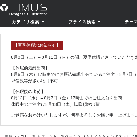
カテゴリ検索
プライス検索
テー
【夏季休暇のお知らせ】
8月8日（土）～8月11日（火）の間、夏季休暇とさせていただき
【休暇前最終出荷】
8月6日（木）17時までにお振込確認出来ているご注文→8月7日
※個数等が多い物は不可
【休暇後の出荷】
8月12日（水）→8月7日（金）17時までのご注文分を出荷
休暇中のご注文は8月13日（木）以降順次出荷
ご迷惑をおかけいたしますが、何卒よろしくお願い申し上げます
商品カテゴリ一覧
>
ブランド一覧ページ
>
ＤＡＩＶＡ
> インダストリアル 