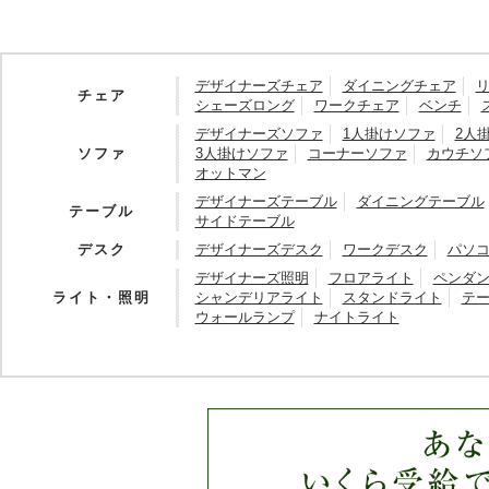
デザイナーズチェア
ダイニングチェア
チェア
シェーズロング
ワークチェア
ベンチ
デザイナーズソファ
1人掛けソファ
2人
ソファ
3人掛けソファ
コーナーソファ
カウチソ
オットマン
デザイナーズテーブル
ダイニングテーブル
テーブル
サイドテーブル
デスク
デザイナーズデスク
ワークデスク
パソ
デザイナーズ照明
フロアライト
ペンダ
ライト・照明
シャンデリアライト
スタンドライト
テ
ウォールランプ
ナイトライト