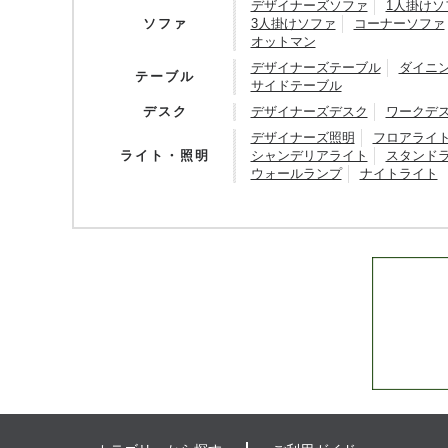
デザイナーズソファ
1人掛けソ
ソファ
3人掛けソファ
コーナーソファ
オットマン
デザイナーズテーブル
ダイニ
テーブル
サイドテーブル
デスク
デザイナーズデスク
ワークデ
デザイナーズ照明
フロアライ
ライト・照明
シャンデリアライト
スタンド
ウォールランプ
ナイトライト