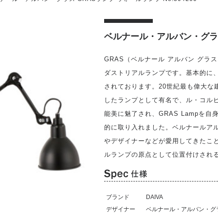
ベルナール・アルバン・グラス 
GRAS（ベルナール アルバン グ
ダストリアルランプです。基本的に
されております。20世紀最も偉大な
したランプとして有名で、ル・コル
能美に魅了され、GRAS Lamp
的に取り入れました。ベルナールア
やデザイナーなどが愛用してきたこ
ルランプの原点として位置付けされ
ブランド
DAIVA
デザイナー
ベルナール・アルバン・グ