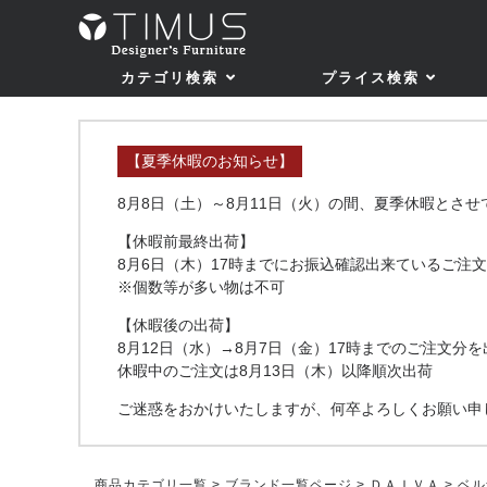
カテゴリ検索
プライス検索
【夏季休暇のお知らせ】
8月8日（土）～8月11日（火）の間、夏季休暇とさ
【休暇前最終出荷】
8月6日（木）17時までにお振込確認出来ているご注文
※個数等が多い物は不可
【休暇後の出荷】
8月12日（水）→8月7日（金）17時までのご注文分を
休暇中のご注文は8月13日（木）以降順次出荷
ご迷惑をおかけいたしますが、何卒よろしくお願い申
商品カテゴリ一覧
>
ブランド一覧ページ
>
ＤＡＩＶＡ
> ベル