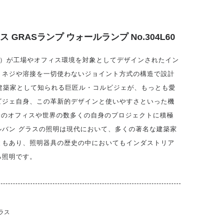
GRASランプ ウォールランプ No.304L60
ラス）が工場やオフィス環境を対象としてデザインされたイン
、ネジや溶接を一切使わないジョイント方式の構造で設計
建築家として知られる巨匠ル・コルビジェが、もっとも愛
ビジェ自身、この革新的デザインと使いやすさといった機
を自身のオフィスや世界の数多くの自身のプロジェクトに積極
ルバン グラスの照明は現代において、多くの著名な建築家
ともあり、照明器具の歴史の中においてもインダストリア
る照明です。
ラス