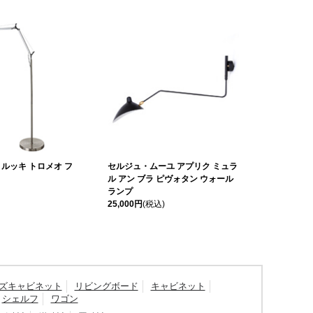
ルッキ トロメオ フ
セルジュ・ムーユ アプリク ミュラ
ル アン ブラ ピヴォタン ウォール
ランプ
25,000円
(税込)
ズキャビネット
リビングボード
キャビネット
シェルフ
ワゴン