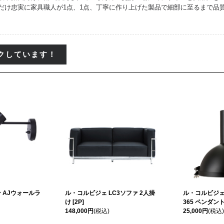
だけ忠実に家具職人が1点、1点、丁寧に作り上げた製品で細部に至るまで品
クしています！
 AJウォールラ
ル・コルビジェ LC3ソファ 2人掛
ル・コルビジェ
け [2P]
365 ペンダン
148,000円
(税込)
25,000円
(税込)