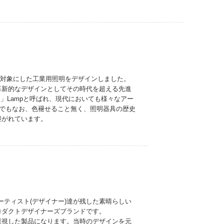
を対象にした工業用照明をデザインしました。
革新的なデザインとしてその時代を超える先進
」Lampと呼ばれ、現代においても様々なアー
今でもなお、色褪せること無く、照明器具の歴史
継がれています。
。「偉大なアーティスト(デザイナー)達が残した素晴らしい
ロダクトデザイナーズブランドです。
重視した製品になります。当時のデザインを元