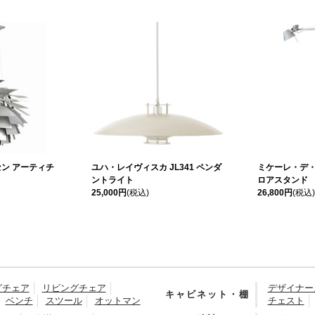
ン アーティチ
ユハ・レイヴィスカ JL341 ペンダ
ミケーレ・デ・
ントライト
ロアスタンド
25,000円
(税込)
26,800円
(税込)
グチェア
リビングチェア
デザイナー
キャビネット・棚
ベンチ
スツール
オットマン
チェスト