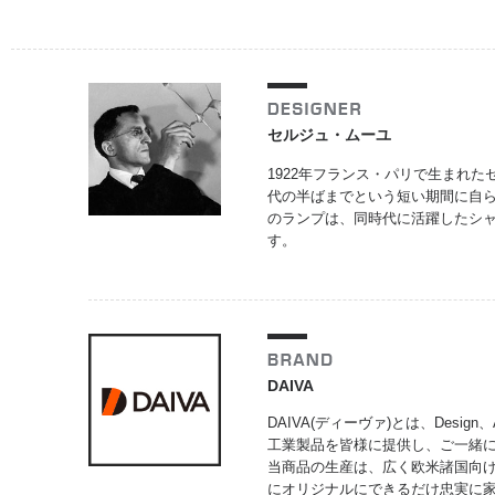
セルジュ・ムーユ
1922年フランス・パリで生まれ
代の半ばまでという短い期間に自
のランプは、同時代に活躍したシ
す。
DAIVA
DAIVA(ディーヴァ)とは、Design
工業製品を皆様に提供し、ご一緒
当商品の生産は、広く欧米諸国向
にオリジナルにできるだけ忠実に家