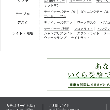
ソファ
3人掛けソファ
コーナーソファ
カウチソ
オットマン
デザイナーズテーブル
ダイニングテーブル
テーブル
サイドテーブル
デスク
デザイナーズデスク
ワークデスク
パソ
デザイナーズ照明
フロアライト
ペンダ
ライト・照明
シャンデリアライト
スタンドライト
テ
ウォールランプ
ナイトライト
カテゴリーから探す
ご利用ガイド