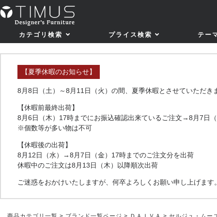
カテゴリ検索
プライス検索
テー
【夏季休暇のお知らせ】
8月8日（土）～8月11日（火）の間、夏季休暇とさせていただき
【休暇前最終出荷】
8月6日（木）17時までにお振込確認出来ているご注文→8月7日
※個数等が多い物は不可
【休暇後の出荷】
8月12日（水）→8月7日（金）17時までのご注文分を出荷
休暇中のご注文は8月13日（木）以降順次出荷
ご迷惑をおかけいたしますが、何卒よろしくお願い申し上げます
商品カテゴリ一覧
>
ブランド一覧ページ
>
ＤＡＩＶＡ
> セルジュ・ムー