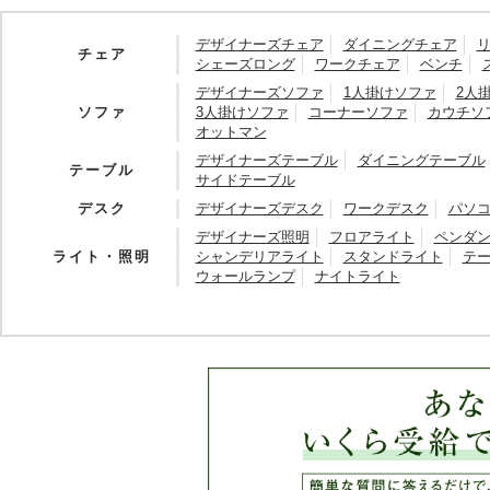
デザイナーズチェア
ダイニングチェア
チェア
シェーズロング
ワークチェア
ベンチ
デザイナーズソファ
1人掛けソファ
2人
ソファ
3人掛けソファ
コーナーソファ
カウチソ
オットマン
デザイナーズテーブル
ダイニングテーブル
テーブル
サイドテーブル
デスク
デザイナーズデスク
ワークデスク
パソ
デザイナーズ照明
フロアライト
ペンダ
ライト・照明
シャンデリアライト
スタンドライト
テ
ウォールランプ
ナイトライト