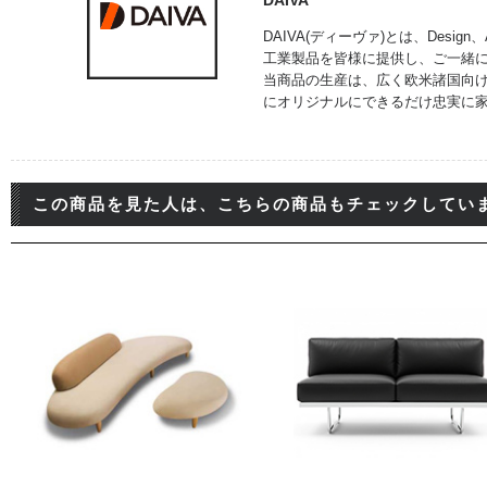
DAIVA
DAIVA(ディーヴァ)とは、Design
工業製品を皆様に提供し、ご一緒
当商品の生産は、広く欧米諸国向
にオリジナルにできるだけ忠実に家
この商品を見た人は、こちらの商品もチェックしてい