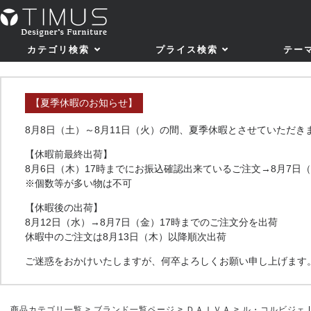
カテゴリ検索
プライス検索
テー
【夏季休暇のお知らせ】
8月8日（土）～8月11日（火）の間、夏季休暇とさせていただき
【休暇前最終出荷】
8月6日（木）17時までにお振込確認出来ているご注文→8月7日
※個数等が多い物は不可
【休暇後の出荷】
8月12日（水）→8月7日（金）17時までのご注文分を出荷
休暇中のご注文は8月13日（木）以降順次出荷
ご迷惑をおかけいたしますが、何卒よろしくお願い申し上げます
商品カテゴリ一覧
>
ブランド一覧ページ
>
ＤＡＩＶＡ
> ル・コルビジェ 