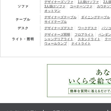
デザイナーズソファ
1人掛けソファ
2人
ソファ
3人掛けソファ
コーナーソファ
カウチソ
オットマン
デザイナーズテーブル
ダイニングテーブル
テーブル
サイドテーブル
デスク
デザイナーズデスク
ワークデスク
パソ
デザイナーズ照明
フロアライト
ペンダ
ライト・照明
シャンデリアライト
スタンドライト
テ
ウォールランプ
ナイトライト