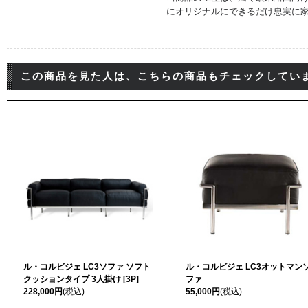
にオリジナルにできるだけ忠実に家
この商品を見た人は、こちらの商品もチェックしてい
ル・コルビジェ LC3ソファ ソフト
ル・コルビジェ LC3オットマン
クッションタイプ 3人掛け [3P]
ファ
228,000円
(税込)
55,000円
(税込)