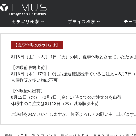
カテゴリ検索
プライス検索
テー
【夏季休暇のお知らせ】
8月8日（土）～8月11日（火）の間、夏季休暇とさせていただき
【休暇前最終出荷】
8月6日（木）17時までにお振込確認出来ているご注文→8月7日
※個数等が多い物は不可
【休暇後の出荷】
8月12日（水）→8月7日（金）17時までのご注文分を出荷
休暇中のご注文は8月13日（木）以降順次出荷
ご迷惑をおかけいたしますが、何卒よろしくお願い申し上げます
商品カテゴリ一覧
>
ブランド一覧ページ
>
ＤＡＩＶＡ
> ヨーゼフ・ホフマ