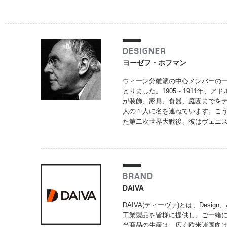
ヨーゼフ・ホフマン
ウィーン分離派の中心メンバーの一
とりました。1905～1911年
が装飾、家具、食器、庭園までをデ
人の１人に名を連ねています。こ
た第二次世界大戦後、彼はヴェニ
DAIVA
DAIVA(ディーヴァ)とは、Design
工業製品を皆様に提供し、ご一緒
当商品の生産は、広く欧米諸国向