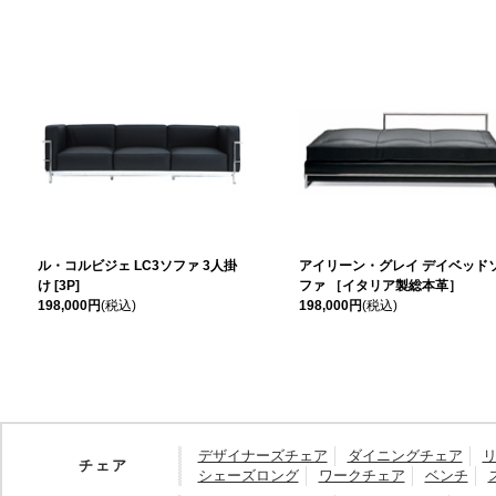
ル・コルビジェ LC3ソファ 3人掛
アイリーン・グレイ デイベッド
け [3P]
ファ ［イタリア製総本革］
198,000円
(税込)
198,000円
(税込)
デザイナーズチェア
ダイニングチェア
チェア
シェーズロング
ワークチェア
ベンチ