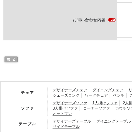
お問い合わせ内容
デザイナーズチェア
ダイニングチェア
チェア
シェーズロング
ワークチェア
ベンチ
デザイナーズソファ
1人掛けソファ
2人
ソファ
3人掛けソファ
コーナーソファ
カウチソ
オットマン
デザイナーズテーブル
ダイニングテーブル
テーブル
サイドテーブル