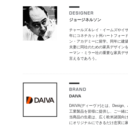
ジョージネルソン
チャールズ＆レイ・イームズやイサ
年にコネチカット州ハートフォードで
ン・アカデミーに留学。同年に建
夫妻に同社のための家具デザイン
ーマン・ミラー社の重要な家具デ
言えるであろう。
DAIVA
DAIVA(ディーヴァ)とは、Design
工業製品を皆様に提供し、ご一緒
当商品の生産は、広く欧米諸国向
にオリジナルにできるだけ忠実に家