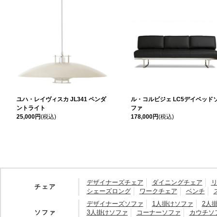
ユハ・レイヴィスカ JL341 ペンダ
ル・コルビジェ LC5デイベッド
ントライト
ファ
25,000円
(税込)
178,000円
(税込)
デザイナーズチェア
ダイニングチェア
チェア
シェーズロング
ワークチェア
ベンチ
デザイナーズソファ
1人掛けソファ
2人
ソファ
3人掛けソファ
コーナーソファ
カウチソ