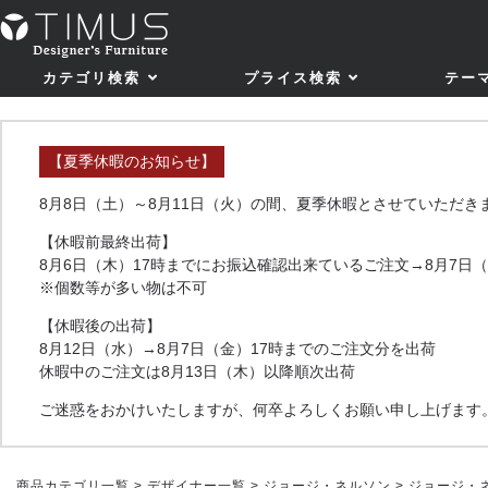
カテゴリ検索
プライス検索
テー
【夏季休暇のお知らせ】
8月8日（土）～8月11日（火）の間、夏季休暇とさせていただき
【休暇前最終出荷】
8月6日（木）17時までにお振込確認出来ているご注文→8月7日
※個数等が多い物は不可
【休暇後の出荷】
8月12日（水）→8月7日（金）17時までのご注文分を出荷
休暇中のご注文は8月13日（木）以降順次出荷
ご迷惑をおかけいたしますが、何卒よろしくお願い申し上げます
商品カテゴリ一覧
>
デザイナー一覧
>
ジョージ・ネルソン
> ジョージ・ネル